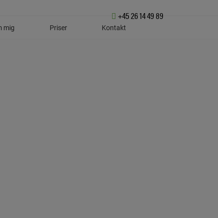
+45 26 14 49 89
 mig
Priser
Kontakt